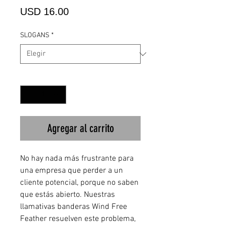
Precio
USD 16.00
SLOGANS
*
Cantidad
*
Agregar al carrito
No hay nada más frustrante para
una empresa que perder a un
cliente potencial, porque no saben
que estás abierto. Nuestras
llamativas banderas Wind Free
Feather resuelven este problema,