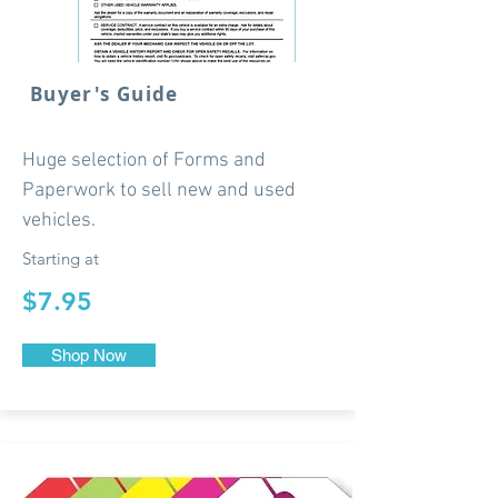
Buyer's Guide
Huge selection of Forms and
Paperwork to sell new and used
vehicles.
Starting at
$7.95
Shop Now