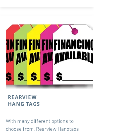
REARVIEW
HANG TAGS
With many different options to
choose from, Rearview Hangtags