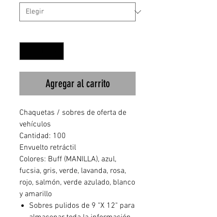
Cantidad
*
Agregar al carrito
Chaquetas / sobres de oferta de
vehículos
Cantidad: 100
Envuelto retráctil
Colores: Buff (MANILLA), azul,
fucsia, gris, verde, lavanda, rosa,
rojo, salmón, verde azulado, blanco
y amarillo
Sobres pulidos de 9 "X 12" para