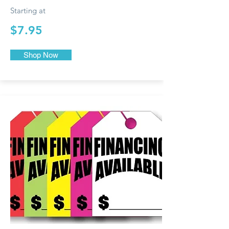
Starting at
$7.95
Shop Now