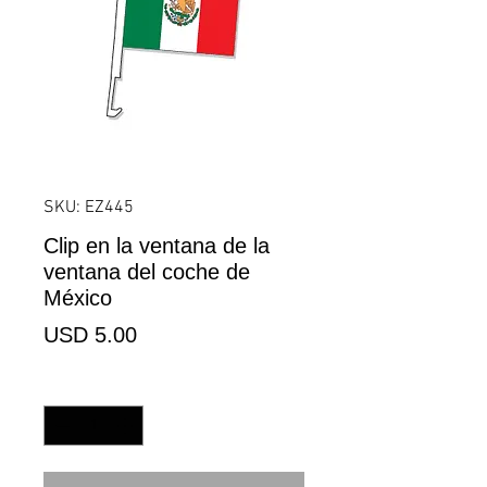
SKU: EZ445
Clip en la ventana de la
ventana del coche de
México
Precio
USD 5.00
Cantidad
*