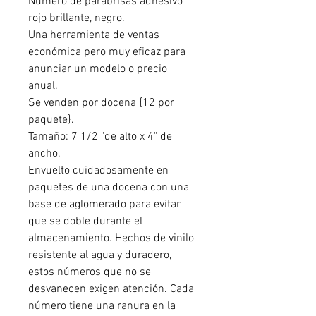
Número de parabrisas adhesivo
rojo brillante, negro.
Una herramienta de ventas
económica pero muy eficaz para
anunciar un modelo o precio
anual.
Se venden por docena {12 por
paquete}.
Tamaño: 7 1/2 "de alto x 4" de
ancho.
Envuelto cuidadosamente en
paquetes de una docena con una
base de aglomerado para evitar
que se doble durante el
almacenamiento. Hechos de vinilo
resistente al agua y duradero,
estos números que no se
desvanecen exigen atención. Cada
número tiene una ranura en la