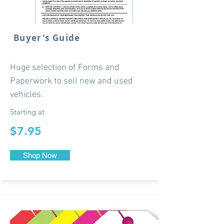
Buyer's Guide
Huge selection of Forms and
Paperwork to sell new and used
vehicles.
Starting at
$7.95
Shop Now