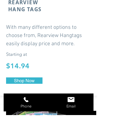
REARVIEW
HANG TAGS
With many different options to
choose from, Rearview Hangtags
easily display price and more.
Starting at
$14.94
Shop Now
Phone
Email