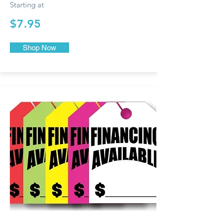
Starting at
$7.95
Shop Now