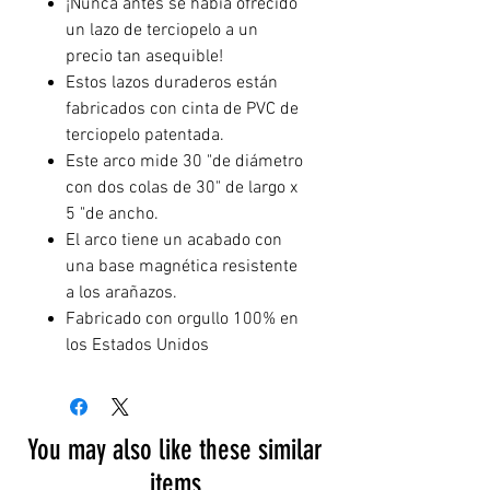
¡Nunca antes se había ofrecido
un lazo de terciopelo a un
precio tan asequible!
Estos lazos duraderos están
fabricados con cinta de PVC de
terciopelo patentada.
Este arco mide 30 "de diámetro
con dos colas de 30" de largo x
5 "de ancho.
El arco tiene un acabado con
una base magnética resistente
a los arañazos.
Fabricado con orgullo 100% en
los Estados Unidos
You may also like these similar
items