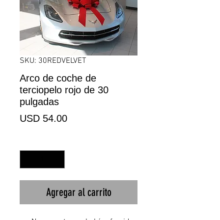
SKU: 30REDVELVET
Arco de coche de
terciopelo rojo de 30
pulgadas
Precio
USD 54.00
Cantidad
*
Agregar al carrito