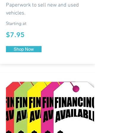
Paperwork to sell new and used
vehicles.
Starting at
$7.95
Shop Now