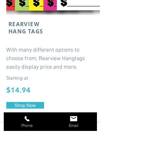
REARVIEW
HANG TAGS
With many different options to
choose from, Rearview Hangtags
easily display price and more.
Starting at
$14.94
Shop Now
Phone
Email