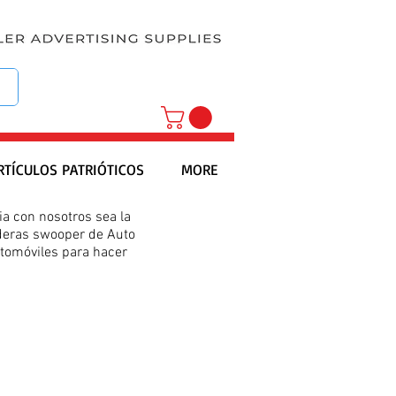
RTÍCULOS PATRIÓTICOS
MORE
a con nosotros sea la
nderas swooper de Auto
utomóviles para hacer