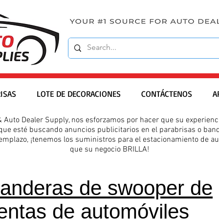
ISAS
LOTE DE DECORACIONES
CONTÁCTENOS
A
& Auto Dealer Supply, nos esforzamos por hacer que su experienci
 que esté buscando anuncios publicitarios en el parabrisas o ba
emplazo, ¡tenemos los suministros para el estacionamiento de a
que su negocio BRILLA!
anderas de swooper de
entas de automóviles