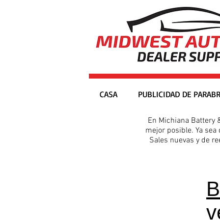
CASA
PUBLICIDAD DE PARABR
En Michiana Battery 
mejor posible. Ya sea
Sales nuevas y de re
B
v